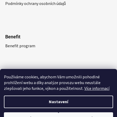
Podmínky ochrany osobních údajů
Benefit
Benefit program
Používáme cookies, abychom Vám umožnili pohodlné
prohlížení webu a díky analýze provozu webu neustále
zlepšovali jeho funkce, výkon a použitelnost.
Více informací
Nastavení
Vytvořil Shoptet