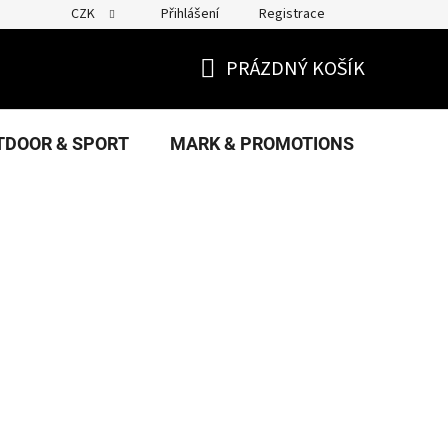
CZK
Přihlášení
Registrace
PRÁZDNÝ KOŠÍK
NÁKUPNÍ
KOŠÍK
TDOOR & SPORT
MARK & PROMOTIONS
FANS