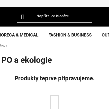
HORECA & MEDICAL
FASHION & BUSINESS
OU
ologie
 PO a ekologie
Produkty teprve připravujeme.