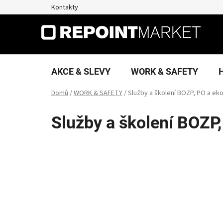
Přejít
Kontakty
na
obsah
AKCE & SLEVY
WORK & SAFETY
Domů
/
WORK & SAFETY
/
Služby a školení BOZP, PO a ek
Služby a školení BOZP,