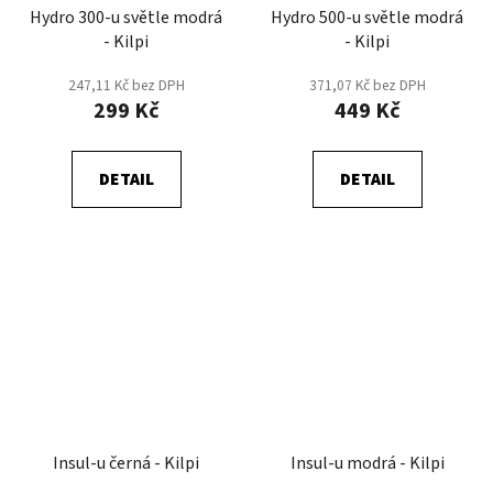
Hydro 300-u světle modrá
Hydro 500-u světle modrá
- Kilpi
- Kilpi
247,11 Kč bez DPH
371,07 Kč bez DPH
299 Kč
449 Kč
DETAIL
DETAIL
Insul-u černá - Kilpi
Insul-u modrá - Kilpi