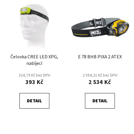
Čelovka CREE LED XPG,
E 78 BHB PIXA 2 ATEX
nabíjecí
324,79 Kč bez DPH
2 094,21 Kč bez DPH
393 Kč
2 534 Kč
DETAIL
DETAIL