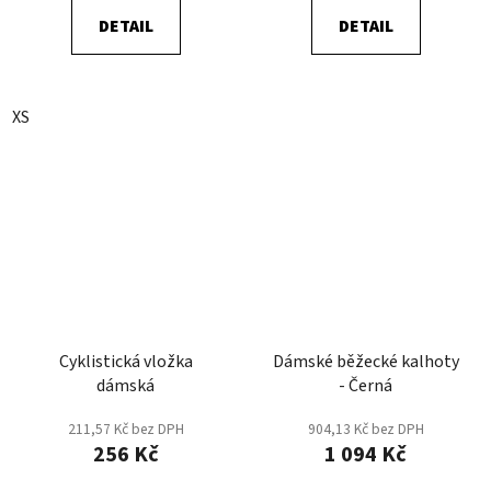
DETAIL
DETAIL
XS
Cyklistická vložka
Dámské běžecké kalhoty
dámská
- Černá
211,57 Kč bez DPH
904,13 Kč bez DPH
256 Kč
1 094 Kč