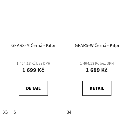
GEARS-M Černá - Kilpi
GEARS-W Černá - Kilpi
1 404,13 Kč bez DPH
1 404,13 Kč bez DPH
1 699 Kč
1 699 Kč
DETAIL
DETAIL
XS
S
34