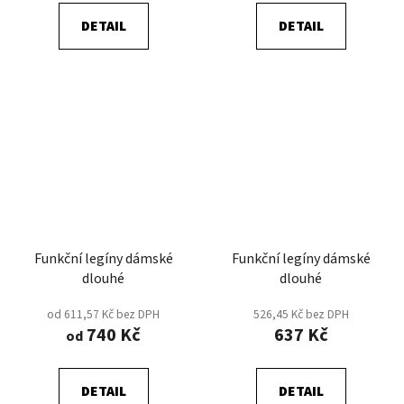
DETAIL
DETAIL
Funkční legíny dámské
Funkční legíny dámské
dlouhé
dlouhé
od 611,57 Kč bez DPH
526,45 Kč bez DPH
740 Kč
637 Kč
od
DETAIL
DETAIL