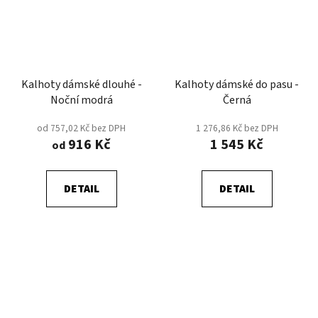
Kalhoty dámské dlouhé -
Kalhoty dámské do pasu -
Noční modrá
Černá
od 757,02 Kč bez DPH
1 276,86 Kč bez DPH
916 Kč
1 545 Kč
od
DETAIL
DETAIL