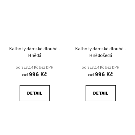
Kalhoty dámské dlouhé -
Kalhoty dámské dlouhé -
Hnědá
Hnědošedá
od 823,14 Kč bez DPH
od 823,14 Kč bez DPH
996 Kč
996 Kč
od
od
DETAIL
DETAIL