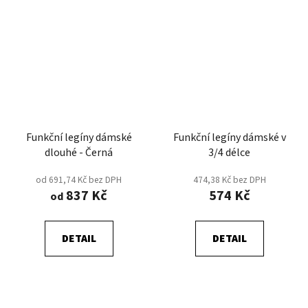
Funkční legíny dámské
Funkční legíny dámské v
dlouhé - Černá
3/4 délce
od 691,74 Kč bez DPH
474,38 Kč bez DPH
837 Kč
574 Kč
od
DETAIL
DETAIL