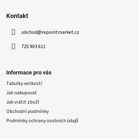
Kontakt
obchod
@
repointmarket.cz
725 903 611
Informace pro vás
Tabulky velikostí
Jak nakupovat
Jak vrátit zboží
Obchodní podmínky
Podmínky ochrany osobních údajů