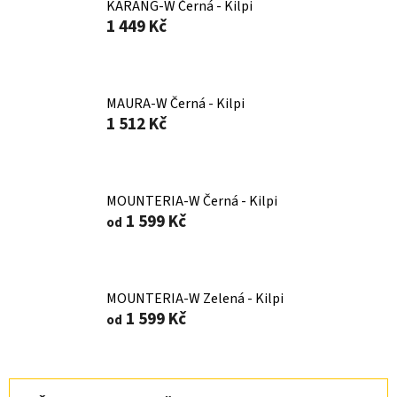
KARANG-W Černá - Kilpi
1 449 Kč
MAURA-W Černá - Kilpi
1 512 Kč
MOUNTERIA-W Černá - Kilpi
1 599 Kč
od
MOUNTERIA-W Zelená - Kilpi
1 599 Kč
od
Ř