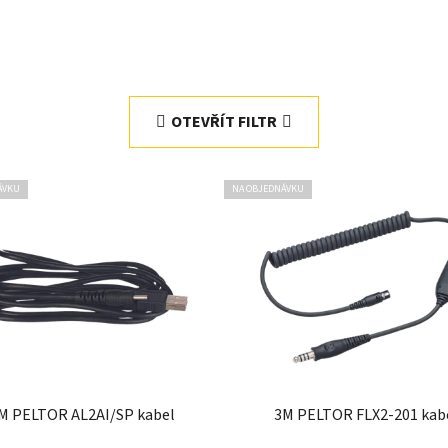
OTEVŘÍT FILTR
ÁVKU
NA OBJEDNÁVKU
M PELTOR AL2AI/SP kabel
3M PELTOR FLX2-201 kab