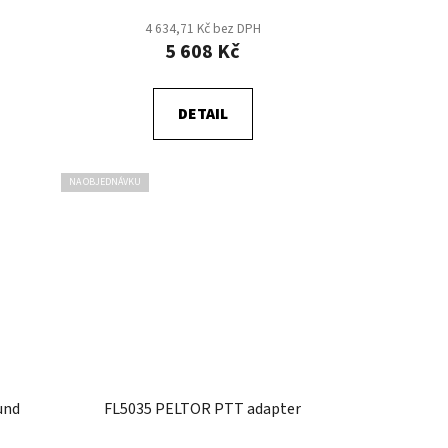
4 634,71 Kč bez DPH
5 608 Kč
DETAIL
NA OBJEDNÁVKU
und
FL5035 PELTOR PTT adapter