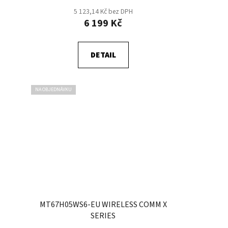
5 123,14 Kč bez DPH
6 199 Kč
DETAIL
NA OBJEDNÁVKU
MT67H05WS6-EU WIRELESS COMM X
SERIES