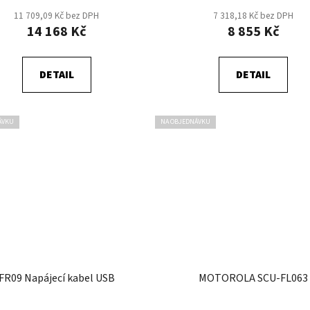
11 709,09 Kč bez DPH
7 318,18 Kč bez DPH
14 168 Kč
8 855 Kč
DETAIL
DETAIL
ÁVKU
NA OBJEDNÁVKU
FR09 Napájecí kabel USB
MOTOROLA SCU-FL063