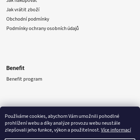
Jak nakupovat
Jak vrátit zboží
Obchodní podmínky
Podmínky ochrany osobních údajů
Benefit
Benefit program
Používáme cookies, abychom Vám umožnili pohodlné
prohlížení webu a díky analýze provozu webu neustále
zlepšovali jeho funkce, výkon a použitelnost.
Více informací