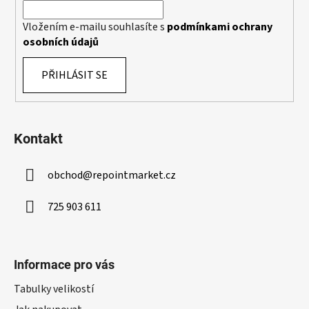
Vložením e-mailu souhlasíte s
podmínkami ochrany
osobních údajů
PŘIHLÁSIT SE
Kontakt
obchod
@
repointmarket.cz
725 903 611
Informace pro vás
Tabulky velikostí