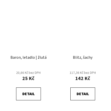
Baron, letadlo | žlutá
Blitz, šachy
20,66 Kč bez DPH
117,36 Kč bez DPH
25 Kč
142 Kč
DETAIL
DETAIL