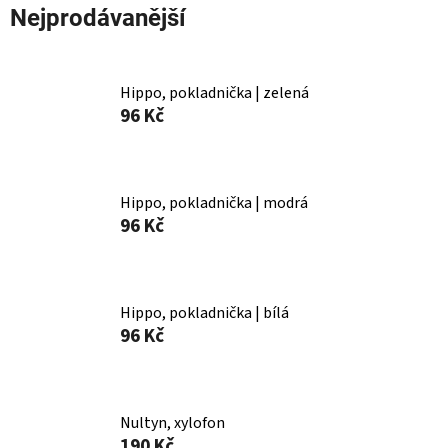
Nejprodávanější
Hippo, pokladnička | zelená
96 Kč
Hippo, pokladnička | modrá
96 Kč
Hippo, pokladnička | bílá
96 Kč
Nultyn, xylofon
190 Kč