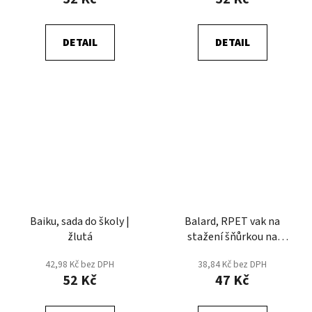
DETAIL
DETAIL
Baiku, sada do školy |
Balard, RPET vak na
žlutá
stažení šňůrkou na
vybarvení
42,98 Kč bez DPH
38,84 Kč bez DPH
52 Kč
47 Kč