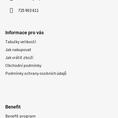
725 903 611
Informace pro vás
Tabulky velikostí
Jak nakupovat
Jak vrátit zboží
Obchodní podmínky
Podmínky ochrany osobních údajů
Benefit
Benefit program