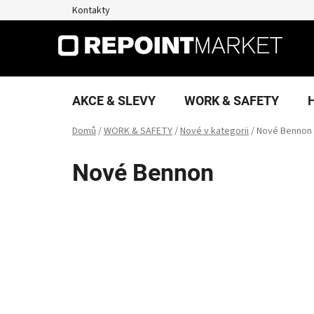
Přejít
Kontakty
na
obsah
AKCE & SLEVY
WORK & SAFETY
Domů
/
WORK & SAFETY
/
Nové v kategorii
/
Nové Bennon
Nové Bennon