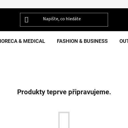
HORECA & MEDICAL
FASHION & BUSINESS
OU
Produkty teprve připravujeme.