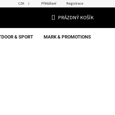
CZK
Přihlášení
Registrace
PRÁZDNÝ KOŠÍK
NÁKUPNÍ
KOŠÍK
TDOOR & SPORT
MARK & PROMOTIONS
FANS