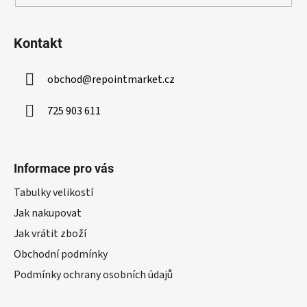
Kontakt
obchod
@
repointmarket.cz
725 903 611
Informace pro vás
Tabulky velikostí
Jak nakupovat
Jak vrátit zboží
Obchodní podmínky
Podmínky ochrany osobních údajů