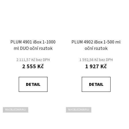
PLUM 4901 iBox 1-1000
​PLUM 4902 iBox 1-500 ml
ml DUO oční roztok
oční roztok
2 111,57 Kč bez DPH
1 592,56 Kč bez DPH
2 555 Kč
1 927 Kč
DETAIL
DETAIL
NA OBJEDNÁVKU
NA OBJEDNÁVKU