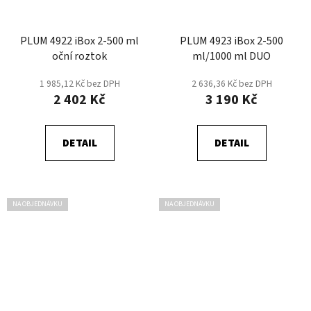
PLUM 4922 iBox 2-500 ml
PLUM 4923 iBox 2-500
oční roztok
ml/1000 ml DUO
1 985,12 Kč bez DPH
2 636,36 Kč bez DPH
2 402 Kč
3 190 Kč
DETAIL
DETAIL
NA OBJEDNÁVKU
NA OBJEDNÁVKU