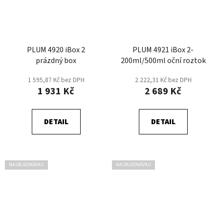
PLUM 4920 iBox 2
PLUM 4921 iBox 2-
prázdný box
200ml/500ml oční roztok
1 595,87 Kč bez DPH
2 222,31 Kč bez DPH
1 931 Kč
2 689 Kč
DETAIL
DETAIL
NA OBJEDNÁVKU
NA OBJEDNÁVKU