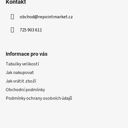
Kontakt
obchod
@
repointmarket.cz
725 903 611
Informace pro vás
Tabulky velikostí
Jak nakupovat
Jak vrátit zboží
Obchodní podmínky
Podmínky ochrany osobních údajů