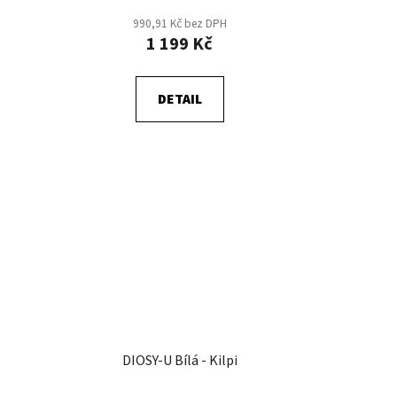
990,91 Kč bez DPH
1 199 Kč
DETAIL
DIOSY-U Bílá - Kilpi