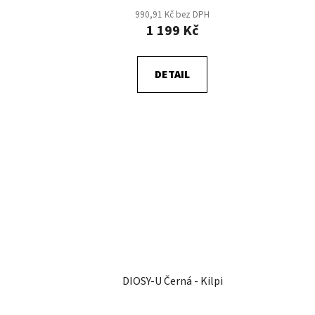
990,91 Kč bez DPH
1 199 Kč
DETAIL
DIOSY-U Černá - Kilpi