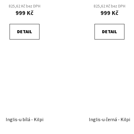
825,62 Kč bez DPH
825,62 Kč bez DPH
999 Kč
999 Kč
DETAIL
DETAIL
Inglis-u bílá - Kilpi
Inglis-u černá - Kilpi