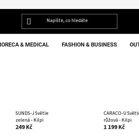
HORECA & MEDICAL
FASHION & BUSINESS
OU
SUNDS-J Světle
CARACO-U Světl
zelená - Kilpi
růžová - Kilpi
249 Kč
1 199 Kč