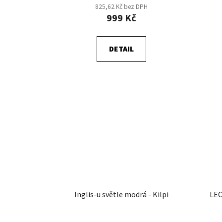
825,62 Kč bez DPH
999 Kč
DETAIL
Inglis-u světle modrá - Kilpi
LEC