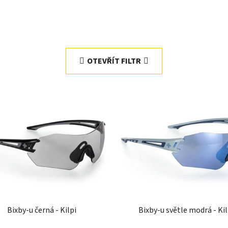
OTEVŘÍT FILTR
Bixby-u černá - Kilpi
Bixby-u světle modrá - Kil