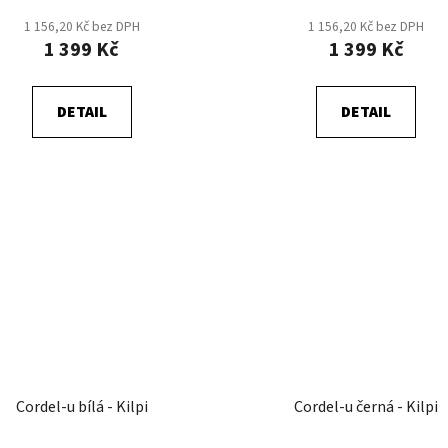
1 156,20 Kč bez DPH
1 156,20 Kč bez DPH
1 399 Kč
1 399 Kč
DETAIL
DETAIL
Cordel-u bílá - Kilpi
Cordel-u černá - Kilpi