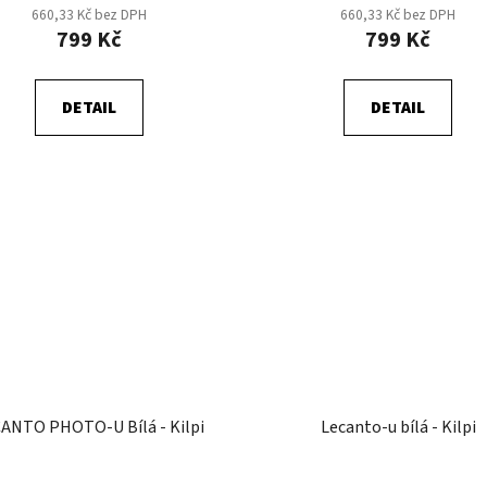
660,33 Kč bez DPH
660,33 Kč bez DPH
799 Kč
799 Kč
DETAIL
DETAIL
ANTO PHOTO-U Bílá - Kilpi
Lecanto-u bílá - Kilpi