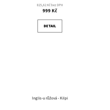
825,62 Kč bez DPH
999 Kč
DETAIL
Inglis-u růžová - Kilpi