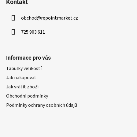
Kontakt
obchod
@
repointmarket.cz
725 903 611
Informace pro vás
Tabulky velikostí
Jak nakupovat
Jak vrátit zboží
Obchodní podmínky
Podmínky ochrany osobních údajů