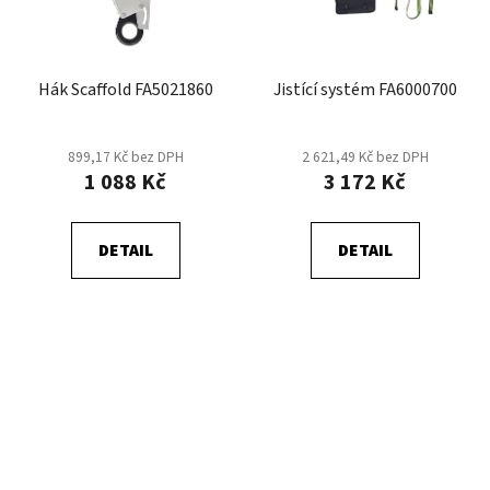
Hák Scaffold FA5021860
Jistící systém FA6000700
899,17 Kč bez DPH
2 621,49 Kč bez DPH
1 088 Kč
3 172 Kč
DETAIL
DETAIL