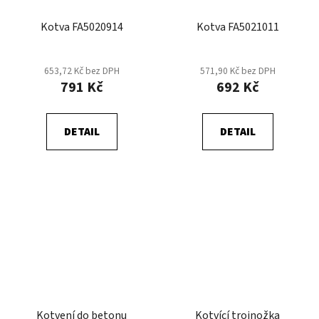
Kotva FA5020914
Kotva FA5021011
653,72 Kč bez DPH
571,90 Kč bez DPH
791 Kč
692 Kč
DETAIL
DETAIL
Kotvení do betonu
Kotvící trojnožka