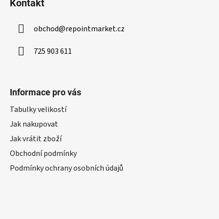
Kontakt
obchod
@
repointmarket.cz
725 903 611
Informace pro vás
Tabulky velikostí
Jak nakupovat
Jak vrátit zboží
Obchodní podmínky
Podmínky ochrany osobních údajů