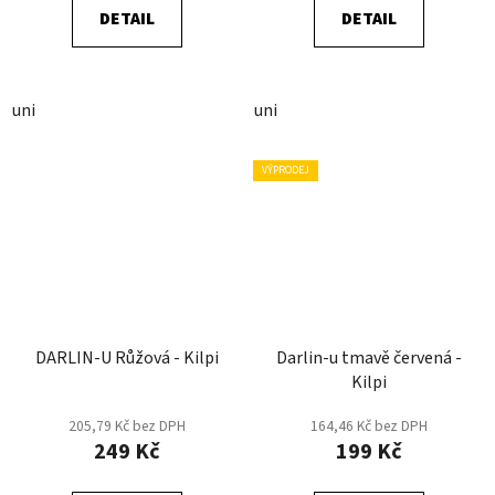
DETAIL
DETAIL
uni
uni
VÝPRODEJ
DARLIN-U Růžová - Kilpi
Darlin-u tmavě červená -
Kilpi
205,79 Kč bez DPH
164,46 Kč bez DPH
249 Kč
199 Kč