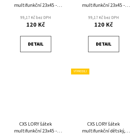
multifunkční 23x45 -
multifunkční 23x45 -
Černá/Růžová
Černá/Šedá
99,17 Kč bez DPH
99,17 Kč bez DPH
120 Kč
120 Kč
DETAIL
DETAIL
VÝPRODEJ
CXS LORY šátek
CXS LORY šátek
multifunkční 23x45 -
multifunkční dětský,
Černá/Žlutá
20x36cm - Černá/Růžová