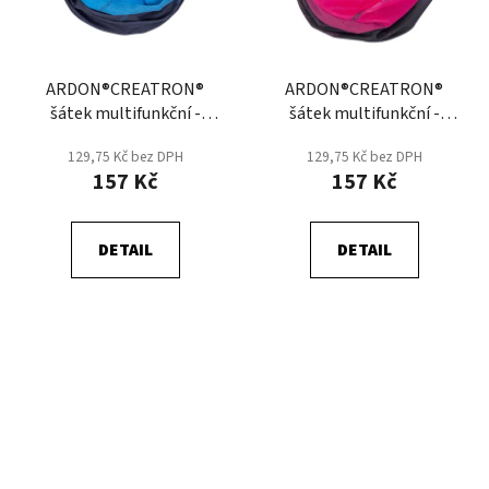
ARDON®CREATRON®
ARDON®CREATRON®
šátek multifunkční -
šátek multifunkční -
Modrá Tmavá/Modrá
Růžová
129,75 Kč bez DPH
129,75 Kč bez DPH
157 Kč
157 Kč
DETAIL
DETAIL