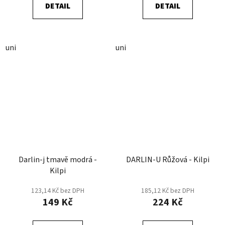
DETAIL
DETAIL
uni
uni
Darlin-j tmavě modrá -
DARLIN-U Růžová - Kilpi
Kilpi
123,14 Kč bez DPH
185,12 Kč bez DPH
149 Kč
224 Kč