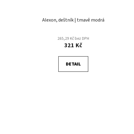
Alexon, deštník | tmavě modrá
265,29 Kč bez DPH
321 Kč
DETAIL