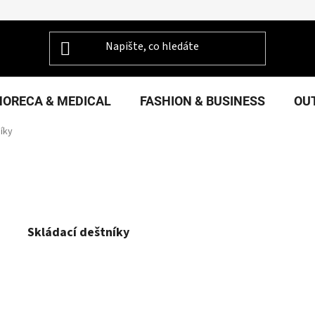
HORECA & MEDICAL
FASHION & BUSINESS
OU
íky
Skládací deštníky