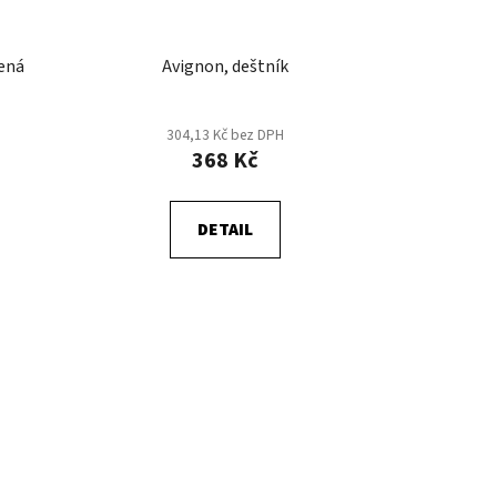
lená
Avignon, deštník
304,13 Kč bez DPH
368 Kč
DETAIL