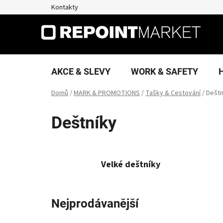
Přejít
Kontakty
na
obsah
AKCE & SLEVY
WORK & SAFETY
Domů
/
MARK & PROMOTIONS
/
Tašky & Cestování
/
Deštn
Deštníky
Velké deštníky
Nejprodávanější