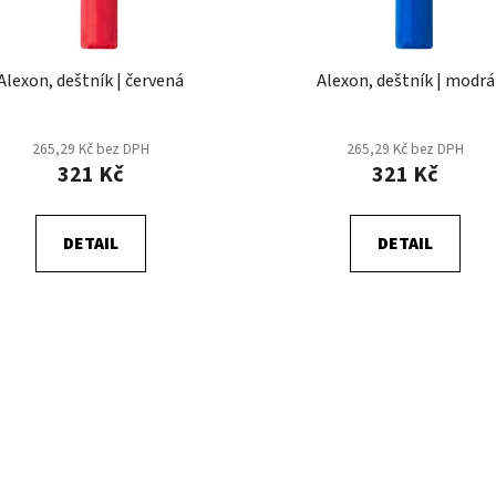
Alexon, deštník | červená
Alexon, deštník | modrá
265,29 Kč bez DPH
265,29 Kč bez DPH
321 Kč
321 Kč
DETAIL
DETAIL