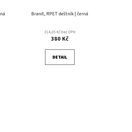
ená
Branit, RPET deštník | černá
314,05 Kč bez DPH
380 Kč
DETAIL