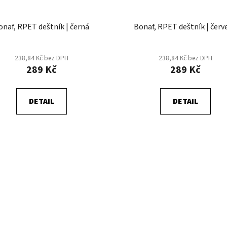
onaf, RPET deštník | černá
Bonaf, RPET deštník | červ
238,84 Kč bez DPH
238,84 Kč bez DPH
289 Kč
289 Kč
DETAIL
DETAIL