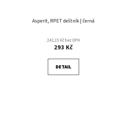
Asperit, RPET deštník | černá
242,15 Kč bez DPH
293 Kč
DETAIL