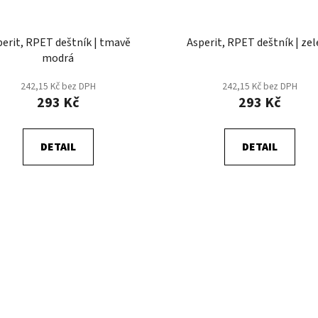
perit, RPET deštník | tmavě
Asperit, RPET deštník | ze
modrá
242,15 Kč bez DPH
242,15 Kč bez DPH
293 Kč
293 Kč
DETAIL
DETAIL