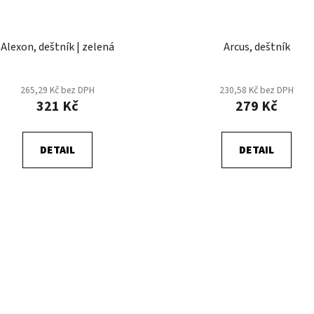
Alexon, deštník | zelená
Arcus, deštník
265,29 Kč bez DPH
230,58 Kč bez DPH
321 Kč
279 Kč
DETAIL
DETAIL