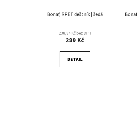
Bonaf, RPET deštník | šedá
Bonaf
238,84 Kč bez DPH
289 Kč
DETAIL