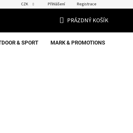
CZK
Přihlášení
Registrace
PRÁZDNÝ KOŠÍK
NÁKUPNÍ
KOŠÍK
TDOOR & SPORT
MARK & PROMOTIONS
FANS