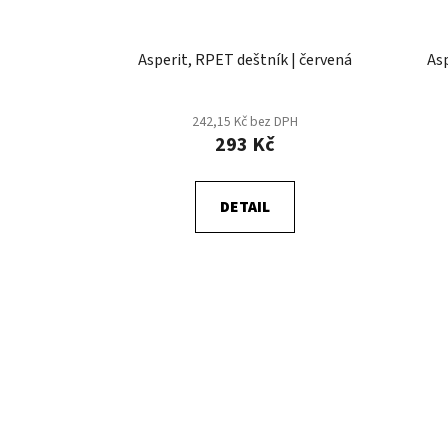
Asperit, RPET deštník | červená
As
242,15 Kč bez DPH
293 Kč
DETAIL