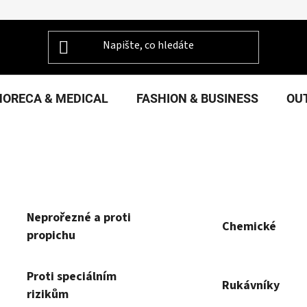
HORECA & MEDICAL
FASHION & BUSINESS
OU
Neprořezné a proti
Chemické
propichu
Proti speciálním
Rukávníky
rizikům