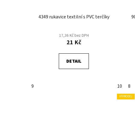
4349 rukavice textilní s PVC terčíky
9
17,36 Kč bez DPH
21 Kč
DETAIL
9
10
8
VÝPRODEJ