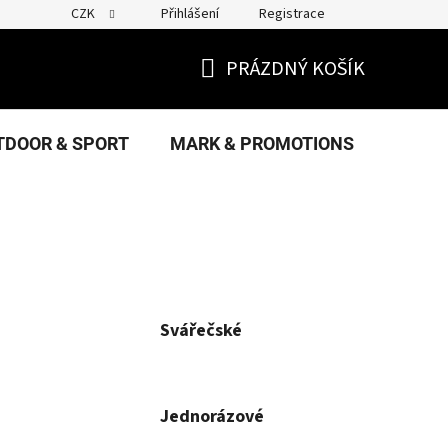
CZK
Přihlášení
Registrace
PRÁZDNÝ KOŠÍK
NÁKUPNÍ
KOŠÍK
TDOOR & SPORT
MARK & PROMOTIONS
FANS
Svářečské
Jednorázové