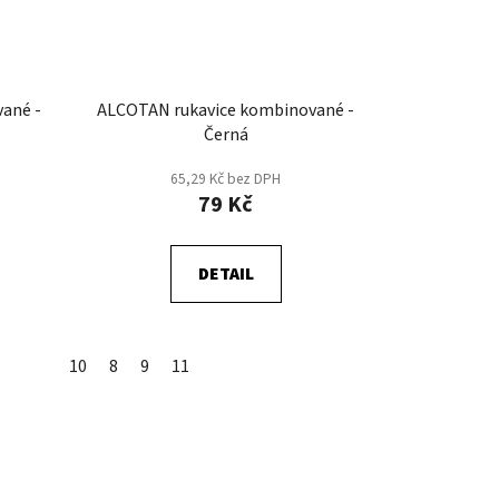
ané -
ALCOTAN rukavice kombinované -
Černá
65,29 Kč bez DPH
79 Kč
DETAIL
10
8
9
11