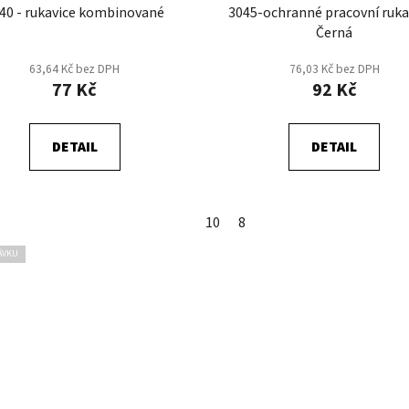
40 - rukavice kombinované
3045-ochranné pracovní rukav
Černá
63,64 Kč bez DPH
76,03 Kč bez DPH
77 Kč
92 Kč
DETAIL
DETAIL
10
8
ÁVKU