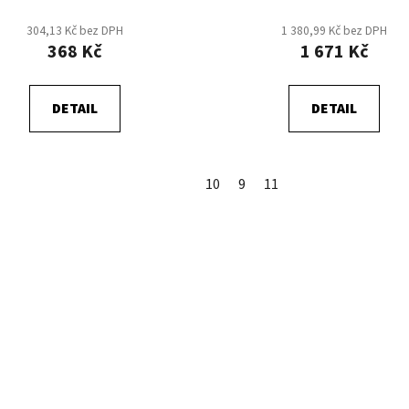
304,13 Kč bez DPH
1 380,99 Kč bez DPH
368 Kč
1 671 Kč
DETAIL
DETAIL
10
9
11