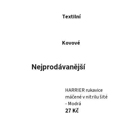
Textilní
Kovové
Nejprodávanější
HARRIER rukavice
máčené v nitrilu šité
- Modrá
27 Kč