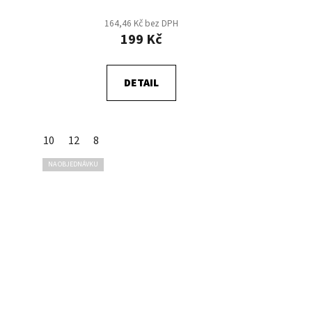
164,46 Kč bez DPH
199 Kč
DETAIL
10
12
8
NA OBJEDNÁVKU