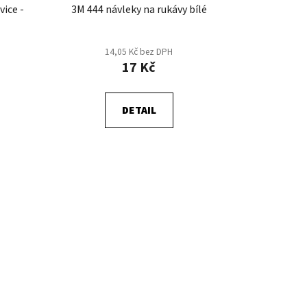
ice -
3M 444 návleky na rukávy bílé
14,05 Kč bez DPH
17 Kč
DETAIL