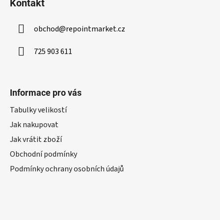
Kontakt
obchod
@
repointmarket.cz
725 903 611
Informace pro vás
Tabulky velikostí
Jak nakupovat
Jak vrátit zboží
Obchodní podmínky
Podmínky ochrany osobních údajů