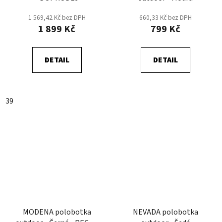
1 569,42 Kč bez DPH
660,33 Kč bez DPH
1 899 Kč
799 Kč
DETAIL
DETAIL
39
MODENA polobotka
NEVADA polobotka