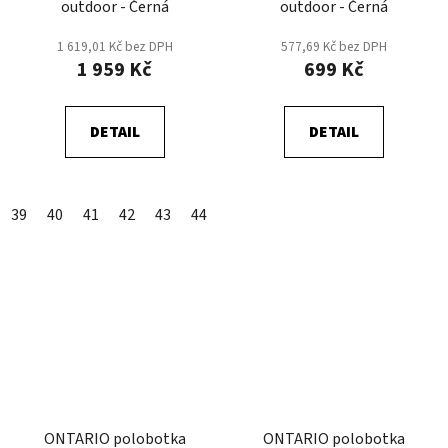
outdoor - Černá
outdoor - Černá
1 619,01 Kč bez DPH
577,69 Kč bez DPH
1 959 Kč
699 Kč
DETAIL
DETAIL
39
40
41
42
43
44
45
46
ONTARIO polobotka
ONTARIO polobotka