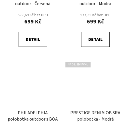
outdoor - Červená
outdoor - Modrá
577,69 Kč bez DPH
577,69 Kč bez DPH
699 Kč
699 Kč
DETAIL
DETAIL
NA OBJEDNÁVKU
PHILADELPHIA
PRESTIGE DENIM OB SRA
polobotka outdoor s BOA
polobotka - Modrá