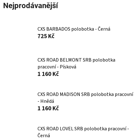
Nejprodávanější
CXS BARBADOS polobotka - Černá
725 Kč
CXS ROAD BELMONT SRB polobotka
pracovní - Písková
1 160 Kč
CXS ROAD MADISON SRB polobotka pracovní
- Hnědá
1 160 Kč
CXS ROAD LOVEL SRB polobotka pracovní -
Černá