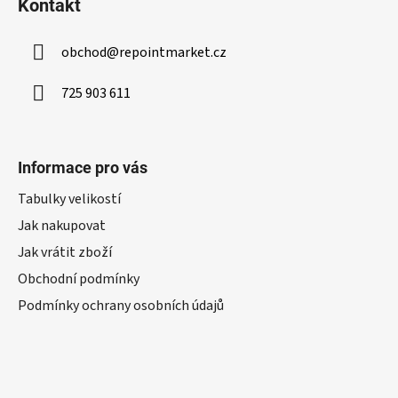
Kontakt
obchod
@
repointmarket.cz
725 903 611
Informace pro vás
Tabulky velikostí
Jak nakupovat
Jak vrátit zboží
Obchodní podmínky
Podmínky ochrany osobních údajů