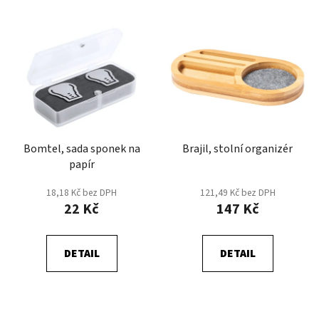
Bomtel, sada sponek na
Brajil, stolní organizér
papír
18,18 Kč bez DPH
121,49 Kč bez DPH
22 Kč
147 Kč
DETAIL
DETAIL