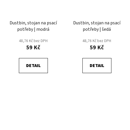
Dustbin, stojan na psací
Dustbin, stojan na psací
potřeby | modrá
potřeby | šedá
48,76 Kč bez DPH
48,76 Kč bez DPH
59 Kč
59 Kč
DETAIL
DETAIL