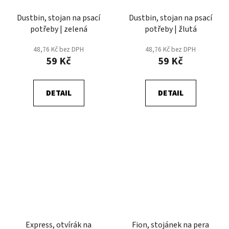
Dustbin, stojan na psací
Dustbin, stojan na psací
potřeby | zelená
potřeby | žlutá
48,76 Kč bez DPH
48,76 Kč bez DPH
59 Kč
59 Kč
DETAIL
DETAIL
Express, otvírák na
Fion, stojánek na pera