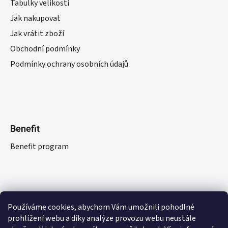
Tabulky velikostí
Jak nakupovat
Jak vrátit zboží
Obchodní podmínky
Podmínky ochrany osobních údajů
Benefit
Benefit program
Používáme cookies, abychom Vám umožnili pohodlné
prohlížení webu a díky analýze provozu webu neustále