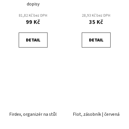
dopisy
81,82 Kč bez DPH
28,93 Kč bez DPH
99 Kč
35 Kč
DETAIL
DETAIL
Firdex, organizér na stůl
Flot, zásobník | červená