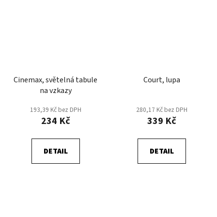
Cinemax, světelná tabule
Court, lupa
na vzkazy
193,39 Kč bez DPH
280,17 Kč bez DPH
234 Kč
339 Kč
DETAIL
DETAIL