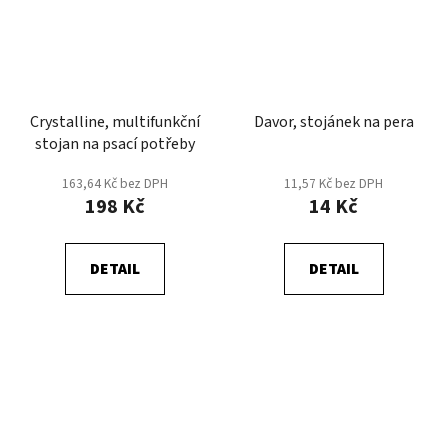
Crystalline, multifunkční
Davor, stojánek na pera
stojan na psací potřeby
163,64 Kč bez DPH
11,57 Kč bez DPH
198 Kč
14 Kč
DETAIL
DETAIL