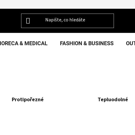
HORECA & MEDICAL
FASHION & BUSINESS
OU
Protipořezné
Tepluodolné