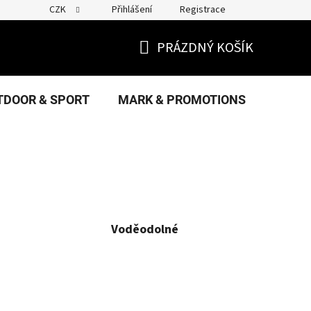
CZK
Přihlášení
Registrace
PRÁZDNÝ KOŠÍK
NÁKUPNÍ
KOŠÍK
TDOOR & SPORT
MARK & PROMOTIONS
FANS
Voděodolné