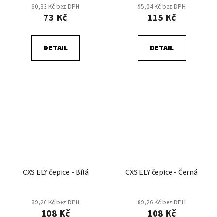
60,33 Kč bez DPH
95,04 Kč bez DPH
73 Kč
115 Kč
DETAIL
DETAIL
CXS ELY čepice - Bílá
CXS ELY čepice - Černá
89,26 Kč bez DPH
89,26 Kč bez DPH
108 Kč
108 Kč