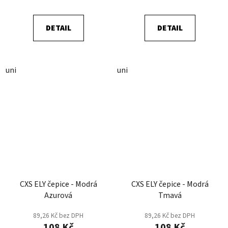
DETAIL
DETAIL
uni
uni
CXS ELY čepice - Modrá
CXS ELY čepice - Modrá
Azurová
Tmavá
89,26 Kč bez DPH
89,26 Kč bez DPH
108 Kč
108 Kč