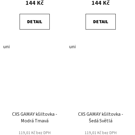
144 Kč
144 Kč
DETAIL
DETAIL
uni
uni
CXS GAMAY kšiltovka -
CXS GAMAY kšiltovka -
Modrá Tmavá
Šedá Světlá
119,01 Kč bez DPH
119,01 Kč bez DPH