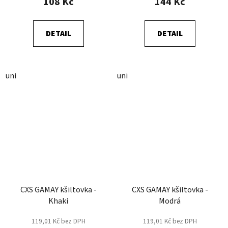
108 Kč
144 Kč
DETAIL
DETAIL
uni
uni
CXS GAMAY kšiltovka -
CXS GAMAY kšiltovka -
Khaki
Modrá
119,01 Kč bez DPH
119,01 Kč bez DPH