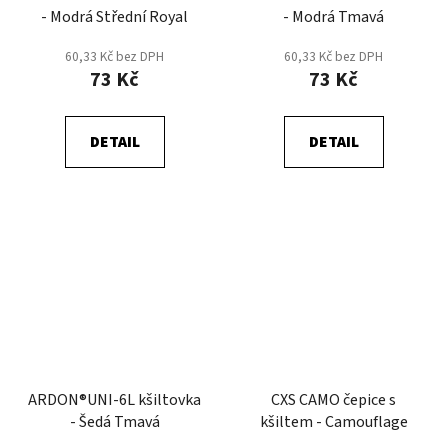
- Modrá Střední Royal
- Modrá Tmavá
60,33 Kč bez DPH
60,33 Kč bez DPH
73 Kč
73 Kč
DETAIL
DETAIL
ARDON®UNI-6L kšiltovka
CXS CAMO čepice s
- Šedá Tmavá
kšiltem - Camouflage