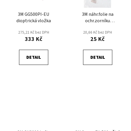
3M GG500PI-EU
3M náhr.folie na
dioptrická vložka
ochr.zorníku
FAHRENHEIT
275,21 Kč bez DPH
20,66 Kč bez DPH
333 Kč
25 Kč
DETAIL
DETAIL