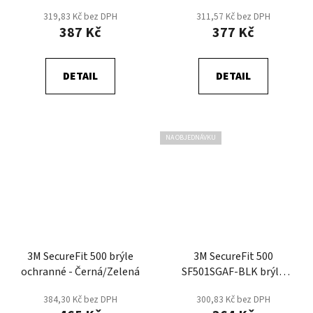
319,83 Kč bez DPH
311,57 Kč bez DPH
387 Kč
377 Kč
DETAIL
DETAIL
NA OBJEDNÁVKU
3M SecureFit 500 brýle
3M SecureFit 500
ochranné - Černá/Zelená
SF501SGAF-BLK brýle
ochranné - Čirá
384,30 Kč bez DPH
300,83 Kč bez DPH