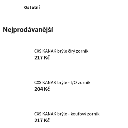
Ostatní
Nejprodávanější
CXS KANAK brýle čirý zorník
217 Kč
CXS KANAK brýle - I/O zorník
204 Kč
CXS KANAK brýle - kouřový zorník
217 Kč