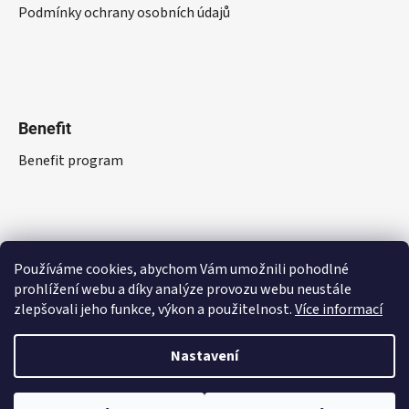
Podmínky ochrany osobních údajů
Benefit
Benefit program
Používáme cookies, abychom Vám umožnili pohodlné
prohlížení webu a díky analýze provozu webu neustále
zlepšovali jeho funkce, výkon a použitelnost.
Více informací
Nastavení
Vytvořil Shoptet