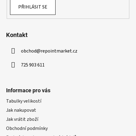
PŘIHLÁSIT SE
Kontakt
obchod
@
repointmarket.cz
725 903 611
Informace pro vás
Tabulky velikostí
Jak nakupovat
Jak vrátit zboží
Obchodní podmínky