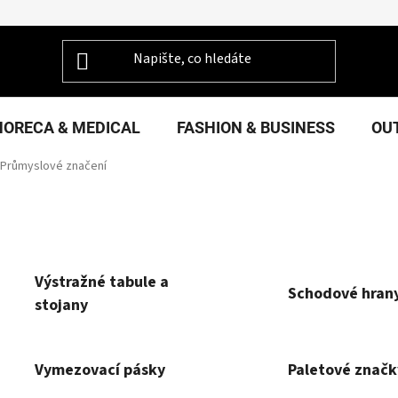
HORECA & MEDICAL
FASHION & BUSINESS
OU
Průmyslové značení
Výstražné tabule a
Schodové hran
stojany
Vymezovací pásky
Paletové značk