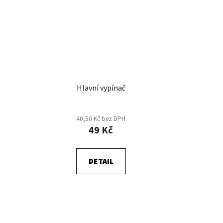
Hlavní vypínač
40,50 Kč bez DPH
49 Kč
DETAIL