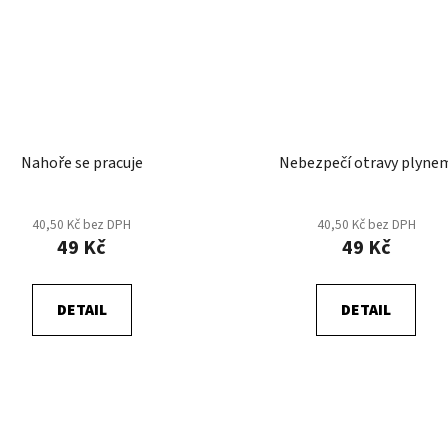
Nahoře se pracuje
Nebezpečí otravy plyne
40,50 Kč bez DPH
40,50 Kč bez DPH
49 Kč
49 Kč
DETAIL
DETAIL