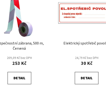
zpečnostní zábrana, 500 m,
Elektrický spotřebič povo
Červená
209,09 Kč bez DPH
24,79 Kč bez DPH
253 Kč
30 Kč
DETAIL
DETAIL