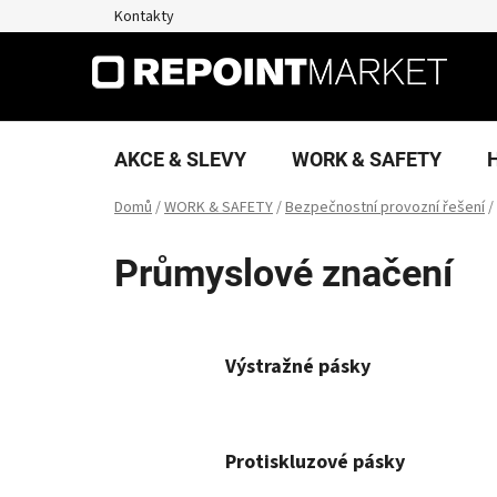
Přejít
Kontakty
na
obsah
AKCE & SLEVY
WORK & SAFETY
Domů
/
WORK & SAFETY
/
Bezpečnostní provozní řešení
/
Průmyslové značení
Výstražné pásky
Protiskluzové pásky