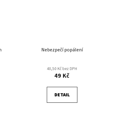
m
Nebezpečí popálení
40,50 Kč bez DPH
49 Kč
DETAIL