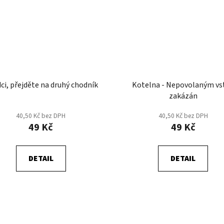
ci, přejděte na druhý chodník
Kotelna - Nepovolaným vs
zakázán
40,50 Kč bez DPH
40,50 Kč bez DPH
49 Kč
49 Kč
DETAIL
DETAIL