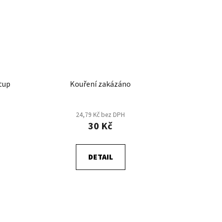
tup
Kouření zakázáno
24,79 Kč bez DPH
30 Kč
DETAIL