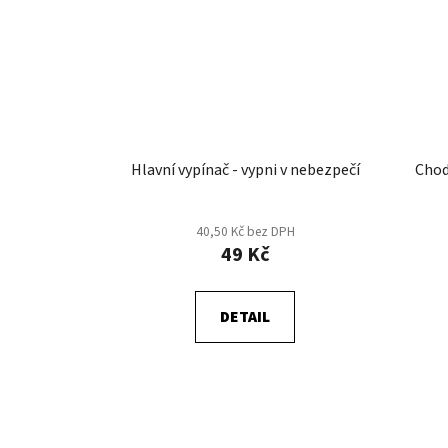
Hlavní vypínač - vypni v nebezpečí
Chod
40,50 Kč bez DPH
49 Kč
DETAIL