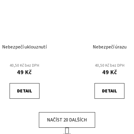
Nebezpečí uklouznutí
Nebezpečí úrazu
40,50 Kč bez DPH
40,50 Kč bez DPH
49 Kč
49 Kč
DETAIL
DETAIL
NAČÍST 20 DALŠÍCH
S