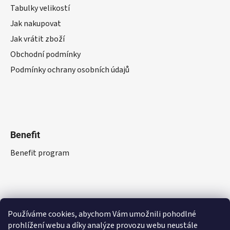
Tabulky velikostí
Jak nakupovat
Jak vrátit zboží
Obchodní podmínky
Podmínky ochrany osobních údajů
Benefit
Benefit program
Používáme cookies, abychom Vám umožnili pohodlné
prohlížení webu a díky analýze provozu webu neustále