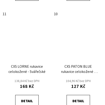
11
10
CXS LORNE rukavice
CXS PATON BLUE
celokožené - Svářečské
rukavice celokožené -
Svářečské - Modrá
138,84 Kč bez DPH
104,96 Kč bez DPH
168 Kč
127 Kč
DETAIL
DETAIL