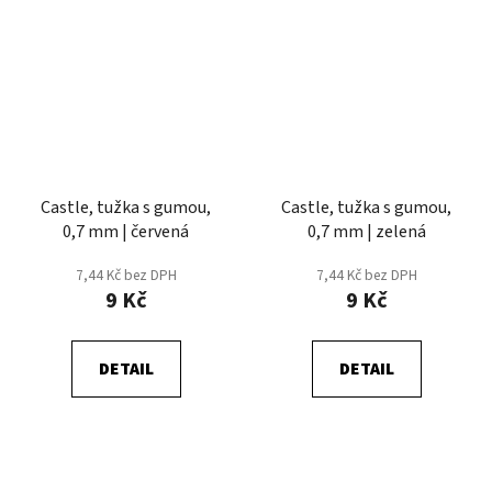
Castle, tužka s gumou,
Castle, tužka s gumou,
0,7 mm | červená
0,7 mm | zelená
7,44 Kč bez DPH
7,44 Kč bez DPH
9 Kč
9 Kč
DETAIL
DETAIL