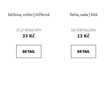
Delbrux, roller | stříbrná
Delia, sada | bílá
27,27 Kč bez DPH
10,74 Kč bez DPH
33 Kč
13 Kč
DETAIL
DETAIL