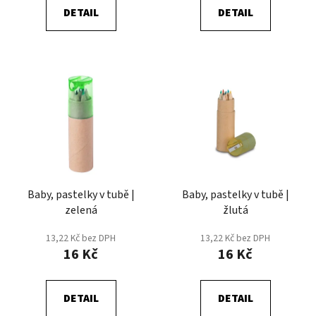
ů
DETAIL
DETAIL
Baby, pastelky v tubě |
Baby, pastelky v tubě |
zelená
žlutá
13,22 Kč bez DPH
13,22 Kč bez DPH
16 Kč
16 Kč
DETAIL
DETAIL