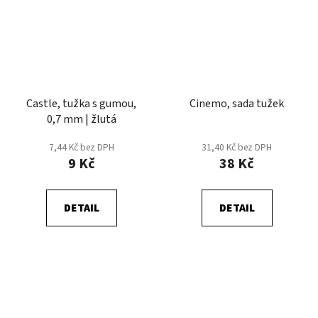
Castle, tužka s gumou,
Cinemo, sada tužek
0,7 mm | žlutá
7,44 Kč bez DPH
31,40 Kč bez DPH
9 Kč
38 Kč
DETAIL
DETAIL