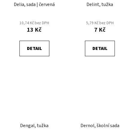
Delia, sada | červená
Delint, tužka
10,74 Kč bez DPH
5,79 Kč bez DPH
13 Kč
7 Kč
DETAIL
DETAIL
Dengal, tužka
Dernol, školní sada