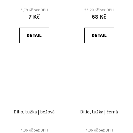
5,79 Kč bez DPH
56,20 Kč bez DPH
7 Kč
68 Kč
DETAIL
DETAIL
Dilio, tužka | béžová
Dilio, tužka | černá
4,96 Kč bez DPH
4,96 Kč bez DPH