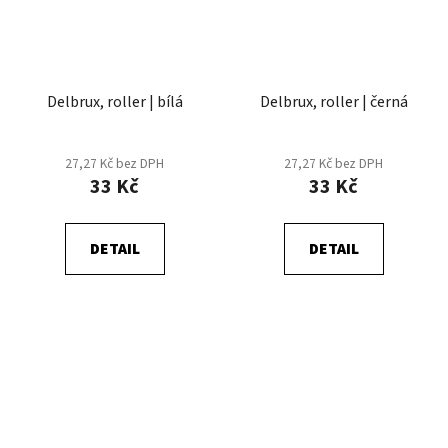
Delbrux, roller | bílá
Delbrux, roller | černá
27,27 Kč bez DPH
27,27 Kč bez DPH
33 Kč
33 Kč
DETAIL
DETAIL