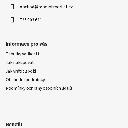
obchod
@
repointmarket.cz
725 903 611
Informace pro vás
Tabulky velikostí
Jak nakupovat
Jak vrátit zboží
Obchodní podmínky
Podmínky ochrany osobních údajů
Benefit