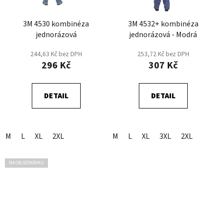
3M 4530 kombinéza
3M 4532+ kombinéza
jednorázová
jednorázová - Modrá
244,63 Kč bez DPH
253,72 Kč bez DPH
296 Kč
307 Kč
DETAIL
DETAIL
M
L
XL
2XL
M
L
XL
3XL
2XL
NA OBJEDNÁVKU