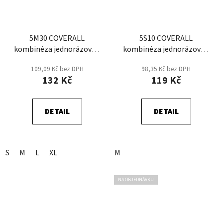
5M30 COVERALL
5S10 COVERALL
kombinéza jednorázová -
kombinéza jednorázová -
Bílá
Bílá
109,09 Kč bez DPH
98,35 Kč bez DPH
132 Kč
119 Kč
DETAIL
DETAIL
S
M
L
XL
M
NA OBJEDNÁVKU