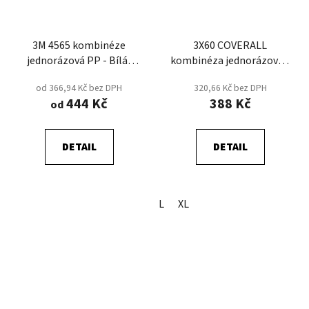
3M 4565 kombinéze
3X60 COVERALL
jednorázová PP - Bílá/
kombinéza jednorázová -
Červená
Žlutá
od 366,94 Kč bez DPH
320,66 Kč bez DPH
444 Kč
388 Kč
od
DETAIL
DETAIL
L
XL