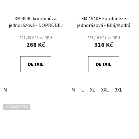
3M 4540 kombinéza
3M 4540+ kombinéze
jednorázová - DOPRODEJ
jednorázová - Bílá/Modrá
221,49 Kč bez DPH
261,16 Kč bez DPH
268 Kč
316 Kč
DETAIL
DETAIL
M
M
L
XL
XXL
3XL
NA OBJEDNÁVKU