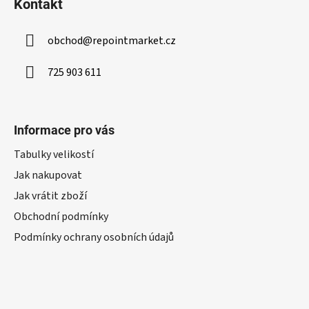
Kontakt
obchod
@
repointmarket.cz
725 903 611
Informace pro vás
Tabulky velikostí
Jak nakupovat
Jak vrátit zboží
Obchodní podmínky
Podmínky ochrany osobních údajů