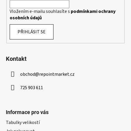
Vložením e-mailu souhlasíte s
podmínkami ochrany
osobních údajů
PŘIHLÁSIT SE
Kontakt
obchod
@
repointmarket.cz
725 903 611
Informace pro vás
Tabulky velikostí