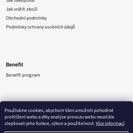
Jak nakupovat
Jak vrátit zboží
Obchodní podmínky
Podmínky ochrany osobních údajů
Benefit
Benefit program
Používáme cookies, abychom Vám umožnili pohodlné
prohlížení webu a díky analýze provozu webu neustále
zlepšovali jeho funkce, výkon a použitelnost.
Více informací