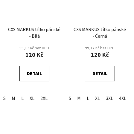
CXS MARKUS tílko pánské
CXS MARKUS tílko pánské
- Bílá
- Černá
99,17 Kč bez DPH
99,17 Kč bez DPH
120 Kč
120 Kč
DETAIL
DETAIL
S
M
L
XL
2XL
S
M
L
XL
3XL
4XL