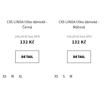
CXS LINDA tílko dámské -
CXS LINDA tílko dámské -
Černá
Mátová
109,09 Kč bez DPH
109,09 Kč bez DPH
132 Kč
132 Kč
DETAIL
DETAIL
XS
M
XL
XS
S
M