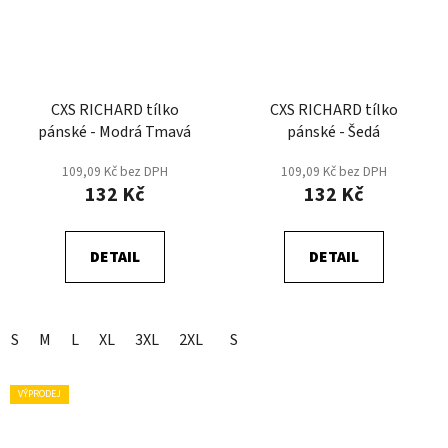
CXS RICHARD tílko
CXS RICHARD tílko
pánské - Modrá Tmavá
pánské - Šedá
109,09 Kč bez DPH
109,09 Kč bez DPH
132 Kč
132 Kč
DETAIL
DETAIL
S
M
L
XL
3XL
2XL
S
VÝPRODEJ