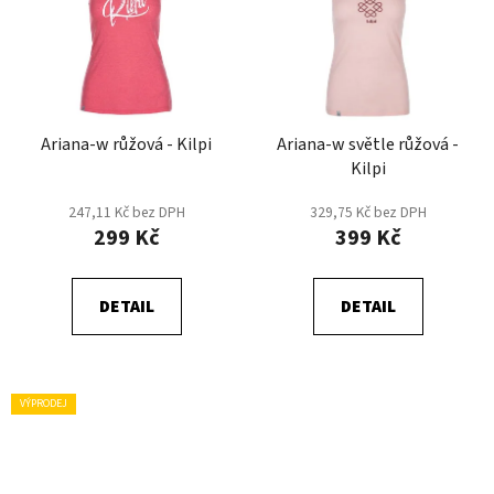
Ariana-w růžová - Kilpi
Ariana-w světle růžová -
Kilpi
247,11 Kč bez DPH
329,75 Kč bez DPH
299 Kč
399 Kč
DETAIL
DETAIL
VÝPRODEJ