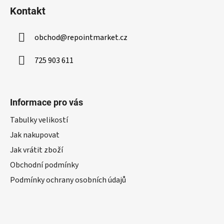
Kontakt
obchod
@
repointmarket.cz
725 903 611
Informace pro vás
Tabulky velikostí
Jak nakupovat
Jak vrátit zboží
Obchodní podmínky
Podmínky ochrany osobních údajů