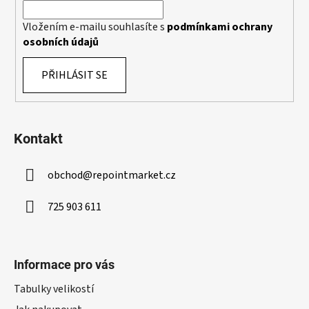
Vložením e-mailu souhlasíte s
podmínkami ochrany
osobních údajů
PŘIHLÁSIT SE
Kontakt
obchod
@
repointmarket.cz
725 903 611
Informace pro vás
Tabulky velikostí