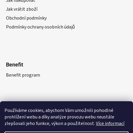
Jak nakupovat
Jak vrátit zboží
Obchodní podmínky
Podmínky ochrany osobních údajů
Benefit
Benefit program
Používáme cookies, abychom Vám umožnili pohodlné
prohlížení webu a díky analýze provozu webu neustále
zlepšovali jeho funkce, výkon a použitelnost.
Více informací