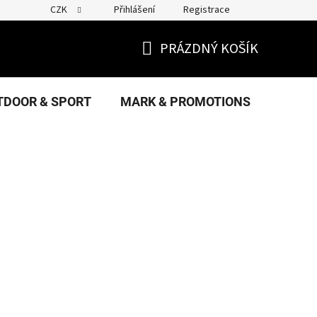
CZK
Přihlášení
Registrace
PRÁZDNÝ KOŠÍK
NÁKUPNÍ
KOŠÍK
TDOOR & SPORT
MARK & PROMOTIONS
FANS