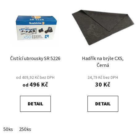
Čistící ubrousky SR 5226
Hadřík na brýle CXS,
Černá
od 409,92 Kč bez DPH
24,79 Kč bez DPH
496 Kč
30 Kč
od
DETAIL
DETAIL
50ks
250ks