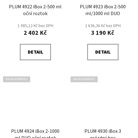
PLUM 4922 iBox 2-500 ml
PLUM 4923 iBox 2-500
oční roztok
ml/1000 ml DUO
1 985,12 Kč bez DPH
2 636,36 Kč bez DPH
2 402 Kč
3 190 Kč
DETAIL
DETAIL
NA OBJEDNÁVKU
NA OBJEDNÁVKU
PLUM 4924 iBox 2-1000
PLUM 4930 iBox 3