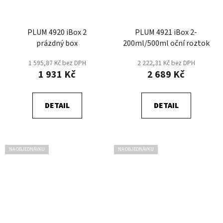
PLUM 4920 iBox 2
PLUM 4921 iBox 2-
prázdný box
200ml/500ml oční roztok
1 595,87 Kč bez DPH
2 222,31 Kč bez DPH
1 931 Kč
2 689 Kč
DETAIL
DETAIL
NA OBJEDNÁVKU
NA OBJEDNÁVKU