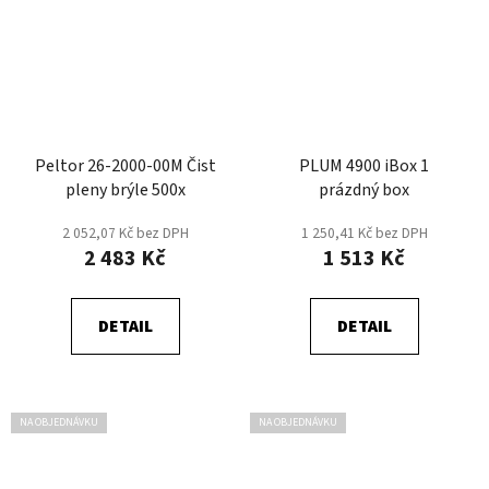
Peltor 26-2000-00M Čist
PLUM 4900 iBox 1
pleny brýle 500x
prázdný box
2 052,07 Kč bez DPH
1 250,41 Kč bez DPH
2 483 Kč
1 513 Kč
DETAIL
DETAIL
NA OBJEDNÁVKU
NA OBJEDNÁVKU