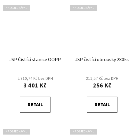
NA OBJEDNÁVKU
NA OBJEDNÁVKU
JSP Čistící stanice OOPP
JSP čistící ubrousky 280ks
2 810,74 Kč bez DPH
211,57 Kč bez DPH
3 401 Kč
256 Kč
DETAIL
DETAIL
NA OBJEDNÁVKU
NA OBJEDNÁVKU