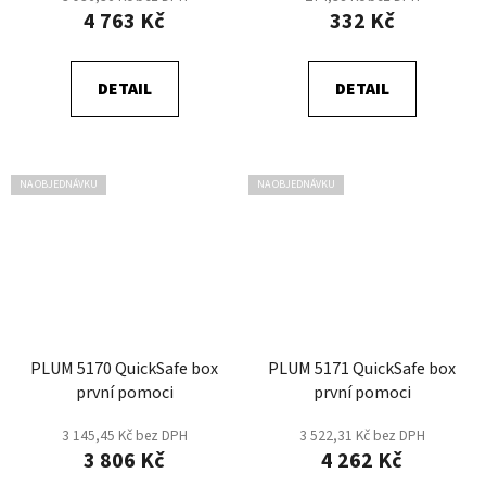
4 763 Kč
332 Kč
DETAIL
DETAIL
NA OBJEDNÁVKU
NA OBJEDNÁVKU
PLUM 5170 QuickSafe box
PLUM 5171 QuickSafe box
první pomoci
první pomoci
3 145,45 Kč bez DPH
3 522,31 Kč bez DPH
3 806 Kč
4 262 Kč