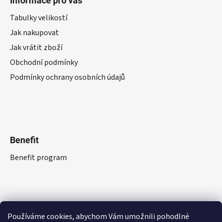
Informace pro vás
Tabulky velikostí
Jak nakupovat
Jak vrátit zboží
Obchodní podmínky
Podmínky ochrany osobních údajů
Benefit
Benefit program
Používáme cookies, abychom Vám umožnili pohodlné