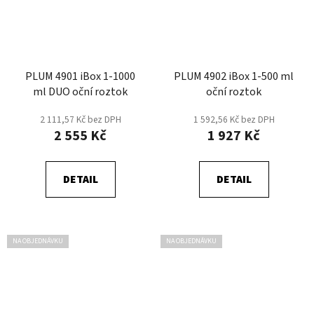
PLUM 4901 iBox 1-1000
​PLUM 4902 iBox 1-500 ml
ml DUO oční roztok
oční roztok
2 111,57 Kč bez DPH
1 592,56 Kč bez DPH
2 555 Kč
1 927 Kč
DETAIL
DETAIL
NA OBJEDNÁVKU
NA OBJEDNÁVKU