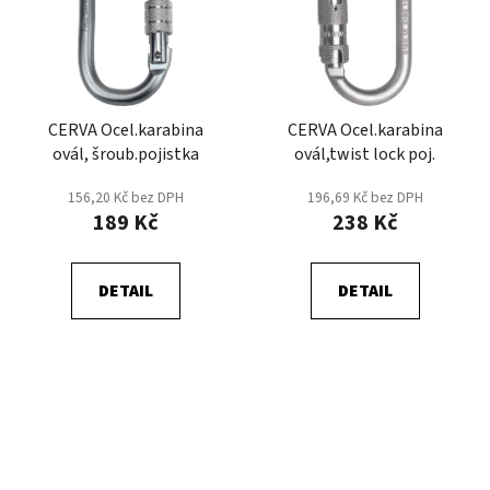
CERVA Ocel.karabina
CERVA Ocel.karabina
ovál, šroub.pojistka
ovál,twist lock poj.
156,20 Kč bez DPH
196,69 Kč bez DPH
189 Kč
238 Kč
DETAIL
DETAIL