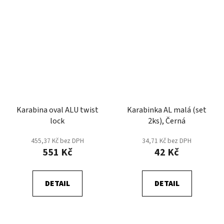
Karabina oval ALU twist
Karabinka AL malá (set
lock
2ks), Černá
455,37 Kč bez DPH
34,71 Kč bez DPH
551 Kč
42 Kč
DETAIL
DETAIL