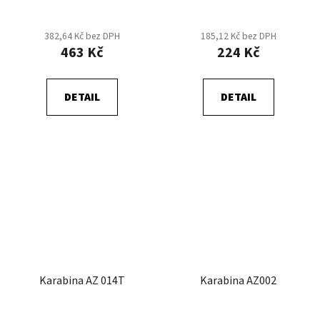
382,64 Kč bez DPH
185,12 Kč bez DPH
463 Kč
224 Kč
DETAIL
DETAIL
Karabina AZ 014T
Karabina AZ002