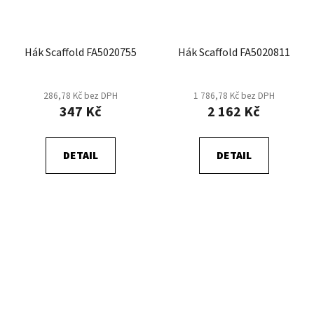
Hák Scaffold FA5020755
Hák Scaffold FA5020811
286,78 Kč bez DPH
1 786,78 Kč bez DPH
347 Kč
2 162 Kč
DETAIL
DETAIL