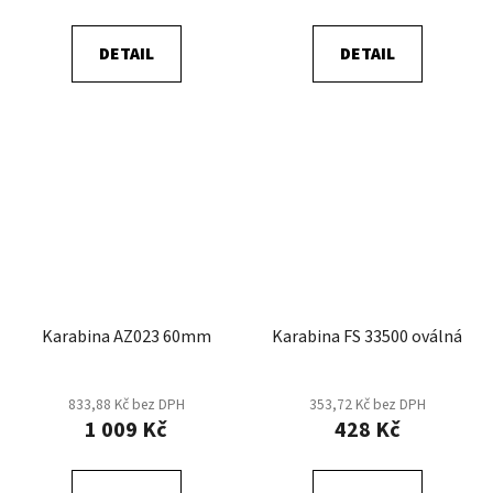
DETAIL
DETAIL
Karabina AZ023 60mm
Karabina FS 33500 oválná
833,88 Kč bez DPH
353,72 Kč bez DPH
1 009 Kč
428 Kč