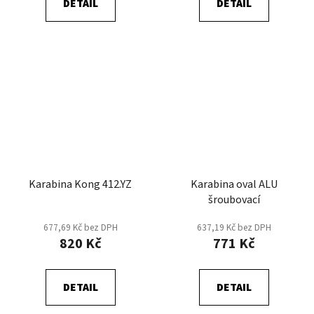
DETAIL
DETAIL
Karabina Kong 412.YZ
Karabina oval ALU
šroubovací
677,69 Kč bez DPH
637,19 Kč bez DPH
820 Kč
771 Kč
DETAIL
DETAIL