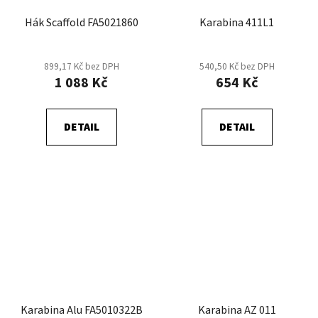
Hák Scaffold FA5021860
Karabina 411L1
899,17 Kč bez DPH
540,50 Kč bez DPH
1 088 Kč
654 Kč
DETAIL
DETAIL
Karabina Alu FA5010322B
Karabina AZ 011