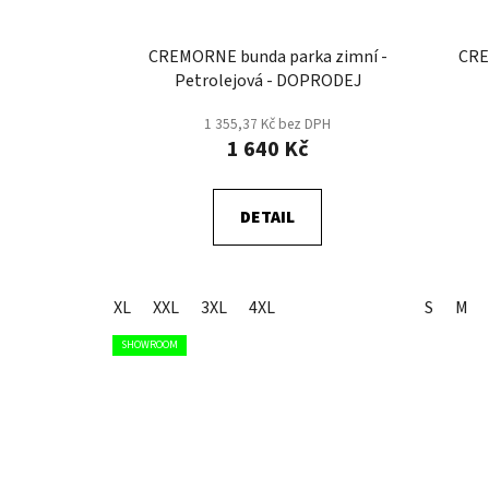
CREMORNE bunda parka zimní -
CRE
Petrolejová - DOPRODEJ
1 355,37 Kč bez DPH
1 640 Kč
DETAIL
XL
XXL
3XL
4XL
S
M
SHOWROOM