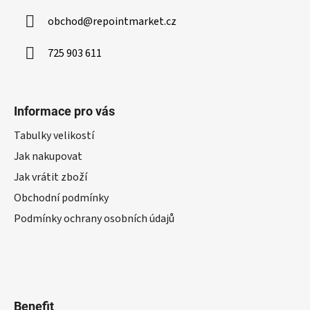
obchod
@
repointmarket.cz
725 903 611
Informace pro vás
Tabulky velikostí
Jak nakupovat
Jak vrátit zboží
Obchodní podmínky
Podmínky ochrany osobních údajů
Benefit