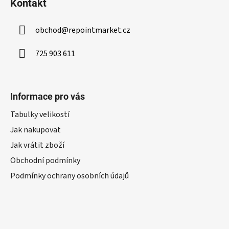
Kontakt
obchod
@
repointmarket.cz
725 903 611
Informace pro vás
Tabulky velikostí
Jak nakupovat
Jak vrátit zboží
Obchodní podmínky
Podmínky ochrany osobních údajů