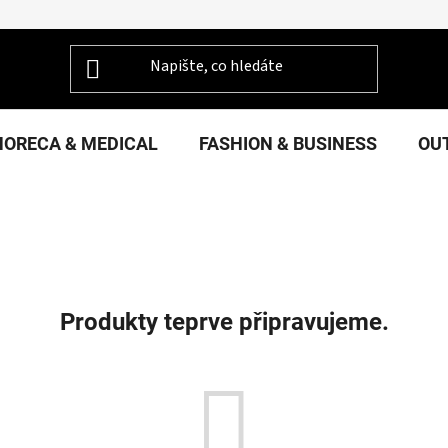
HORECA & MEDICAL
FASHION & BUSINESS
OU
Produkty teprve připravujeme.