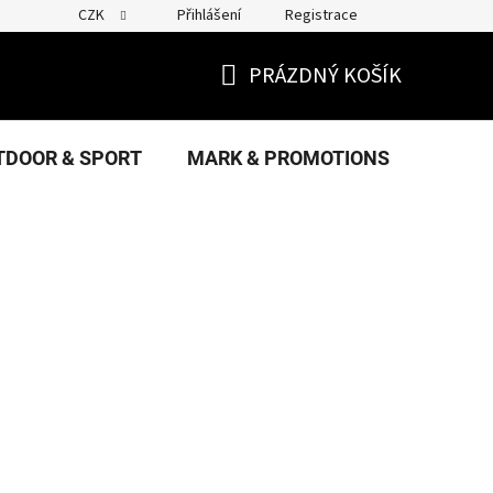
CZK
Přihlášení
Registrace
PRÁZDNÝ KOŠÍK
NÁKUPNÍ
KOŠÍK
TDOOR & SPORT
MARK & PROMOTIONS
FANS