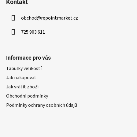
Kontakt
obchod
@
repointmarket.cz
725 903 611
Informace pro vás
Tabulky velikostí
Jak nakupovat
Jak vrátit zboží
Obchodní podmínky
Podmínky ochrany osobních údajů