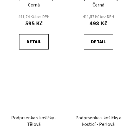
Černá
Černá
491,74 Kč bez DPH
411,57 Kč bez DPH
595 Kč
498 Kč
DETAIL
DETAIL
Podprsenka s košíčky -
Podprsenka s košíčky a
Tělová
kosticí - Perlová