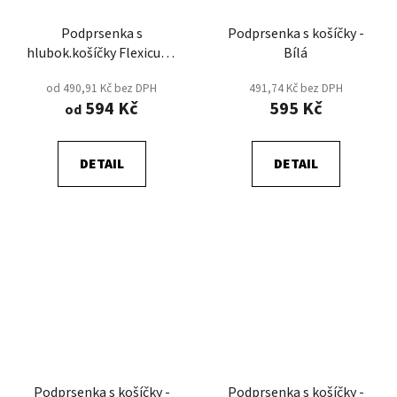
Podprsenka s
Podprsenka s košíčky -
hlubok.košíčky Flexicup -
Bílá
Smetanová
od 490,91 Kč bez DPH
491,74 Kč bez DPH
594 Kč
595 Kč
od
DETAIL
DETAIL
Podprsenka s košíčky -
Podprsenka s košíčky -