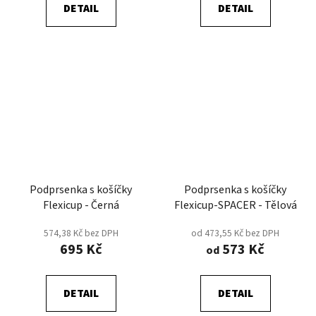
DETAIL
DETAIL
Podprsenka s košíčky
Podprsenka s košíčky
Flexicup - Černá
Flexicup-SPACER - Tělová
574,38 Kč bez DPH
od 473,55 Kč bez DPH
695 Kč
573 Kč
od
DETAIL
DETAIL