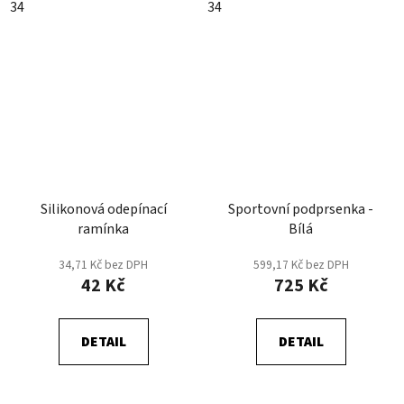
34
34
Silikonová odepínací
Sportovní podprsenka -
ramínka
Bílá
34,71 Kč bez DPH
599,17 Kč bez DPH
42 Kč
725 Kč
DETAIL
DETAIL