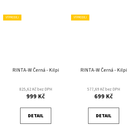
VÝPRODEJ
VÝPRODEJ
RINTA-W Černá - Kilpi
RINTA-W Černá - Kilpi
825,62 Kč bez DPH
577,69 Kč bez DPH
999 Kč
699 Kč
DETAIL
DETAIL