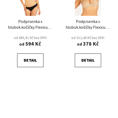
Podprsenka s
Podprsenka s
hlubok.košíčky Flexicup -
hlubok.košíčky Flexicup -
Černá
Černá
od 490,91 Kč bez DPH
od 312,40 Kč bez DPH
594 Kč
378 Kč
od
od
DETAIL
DETAIL