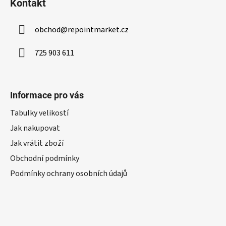
Kontakt
obchod
@
repointmarket.cz
725 903 611
Informace pro vás
Tabulky velikostí
Jak nakupovat
Jak vrátit zboží
Obchodní podmínky
Podmínky ochrany osobních údajů