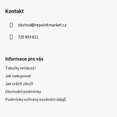
Kontakt
obchod
@
repointmarket.cz
725 903 611
Informace pro vás
Tabulky velikostí
Jak nakupovat
Jak vrátit zboží
Obchodní podmínky
Podmínky ochrany osobních údajů