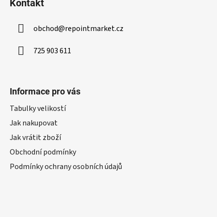
Kontakt
obchod
@
repointmarket.cz
725 903 611
Informace pro vás
Tabulky velikostí
Jak nakupovat
Jak vrátit zboží
Obchodní podmínky
Podmínky ochrany osobních údajů