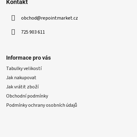
Kontakt
obchod
@
repointmarket.cz
725 903 611
Informace pro vás
Tabulky velikostí
Jak nakupovat
Jak vrátit zboží
Obchodní podmínky
Podmínky ochrany osobních údajů