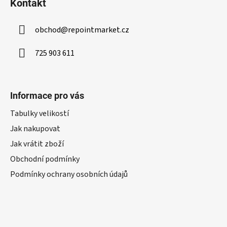
Kontakt
obchod
@
repointmarket.cz
725 903 611
Informace pro vás
Tabulky velikostí
Jak nakupovat
Jak vrátit zboží
Obchodní podmínky
Podmínky ochrany osobních údajů